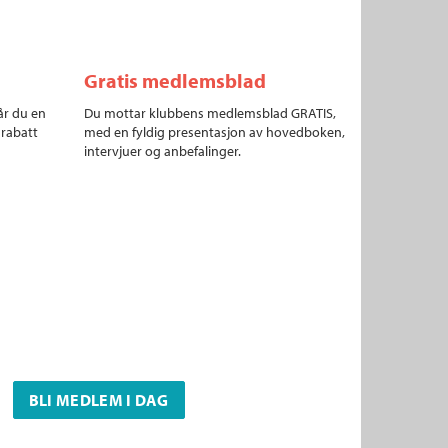
Gratis medlemsblad
år du en
Du mottar klubbens medlemsblad GRATIS,
 rabatt
med en fyldig presentasjon av hovedboken,
intervjuer og anbefalinger.
BLI MEDLEM I DAG