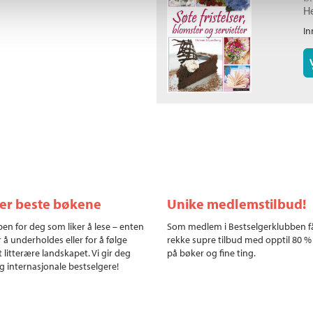
H
In
ler beste bøkene
Unike medlemstilbud!
en for deg som liker å lese – enten
Som medlem i Bestselgerklubben f
r å underholdes eller for å følge
rekke supre tilbud med opptil 80 %
 litterære landskapet. Vi gir deg
på bøker og fine ting.
g internasjonale bestselgere!