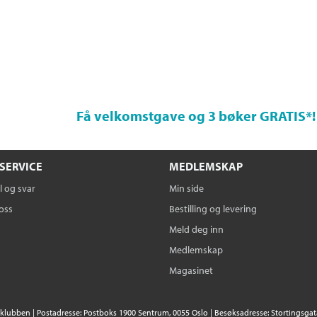
Få velkomstgave og 3 bøker GRATIS
*!
SERVICE
MEDLEMSKAP
 og svar
Min side
oss
Bestilling og levering
Meld deg inn
Medlemskap
Magasinet
klubben | Postadresse: Postboks 1900 Sentrum, 0055 Oslo | Besøksadresse: Stortingsgata 