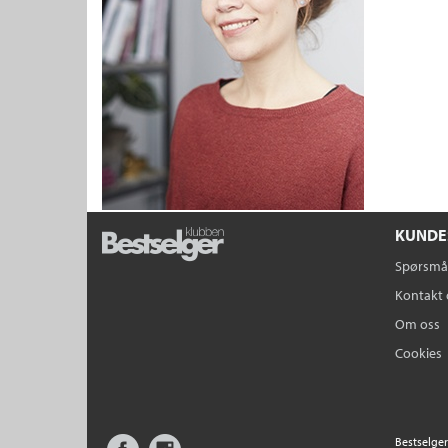
KUNDE
Spørsmål
Kontakt 
Om oss
Cookies
Facebook
Instagram
Bestselger