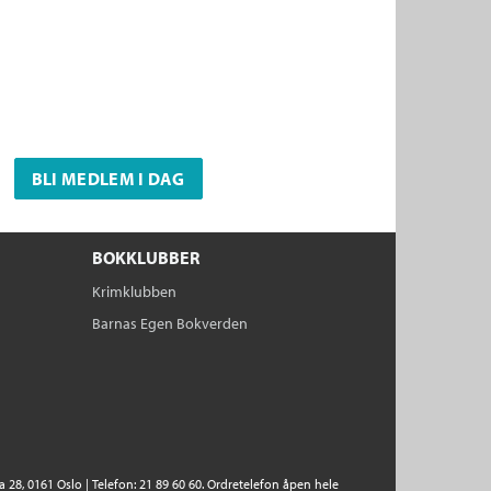
BLI MEDLEM I DAG
BOKKLUBBER
Krimklubben
Barnas Egen Bokverden
28, 0161 Oslo | Telefon: 21 89 60 60. Ordretelefon åpen hele