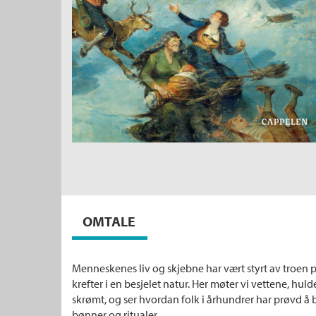
OMTALE
Menneskenes liv og skjebne har vært styrt av troen 
krefter i en besjelet natur. Her møter vi vettene, hul
skrømt, og ser hvordan folk i århundrer har prøvd å 
bønner og ritualer.