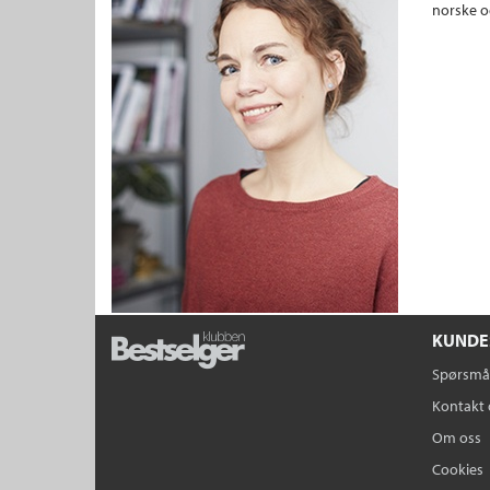
norske o
KUNDE
Spørsmål
Kontakt 
Om oss
Cookies