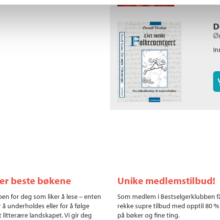
D
Ø
In
ler beste bøkene
Unike medlemstilbud!
en for deg som liker å lese – enten
Som medlem i Bestselgerklubben f
r å underholdes eller for å følge
rekke supre tilbud med opptil 80 %
 litterære landskapet. Vi gir deg
på bøker og fine ting.