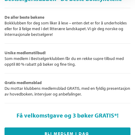
De aller beste bøkene
Bokklubben for deg som liker å lese – enten det er for å underholdes
eller for å følge med i det litterære landskapet. Vi gir deg norske og
internasjonale bestselgere!
Unike medlemstilbud!
Som medlem i Bestselgerklubben får du en rekke supre tilbud med
opptil 80 % rabatt på bøker og fine ting.
Gratis medlemsblad
Du mottar klubbens medlemsblad GRATIS, med en fyldig presentasjon
av hovedboken, intervjuer og anbefalinger.
Få velkomstgave og 3 bøker GRATIS
*!
BLI MEDLEM I DAG