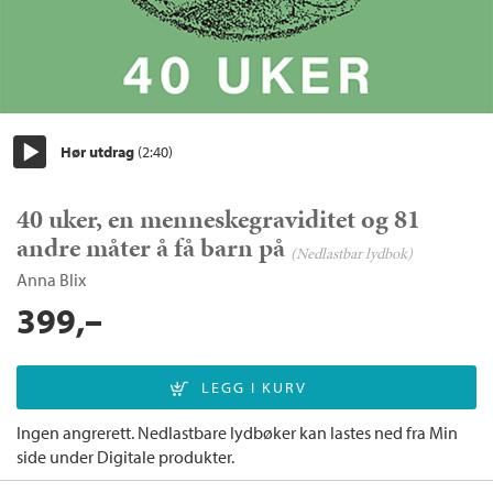
Hør utdrag
(2:40)
Start/pause
40 uker, en menneskegraviditet og 81
andre måter å få barn på
(Nedlastbar lydbok)
Anna Blix
399,–
Ingen angrerett. Nedlastbare lydbøker kan lastes ned fra Min
side under Digitale produkter.