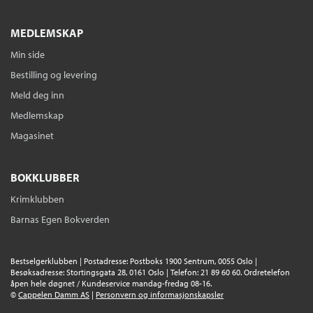
MEDLEMSKAP
Min side
Bestilling og levering
Meld deg inn
Medlemskap
Magasinet
BOKKLUBBER
Krimklubben
Barnas Egen Bokverden
Bestselgerklubben | Postadresse: Postboks 1900 Sentrum, 0055 Oslo |
Besøksadresse: Stortingsgata 28, 0161 Oslo | Telefon: 21 89 60 60. Ordretelefon
åpen hele døgnet / Kundeservice mandag-fredag 08-16.
©
Cappelen Damm AS
|
Personvern og informasjonskapsler