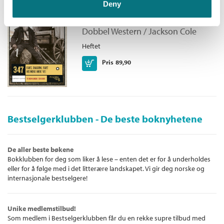
Deny
røde vei
Dobbel Western /
Jackson Cole
Heftet
Kjøp
Pris
89,90
Bestselgerklubben - De beste boknyhetene
De aller beste bøkene
Bokklubben for deg som liker å lese – enten det er for å underholdes
eller for å følge med i det litterære landskapet. Vi gir deg norske og
internasjonale bestselgere!
Unike medlemstilbud!
Som medlem i Bestselgerklubben får du en rekke supre tilbud med