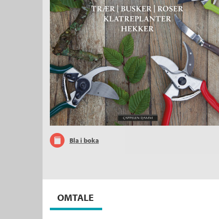
Bla i boka
OMTALE