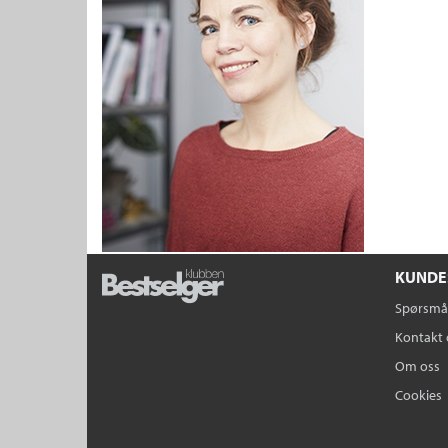
KUNDE
Spørsmål
Kontakt 
Om oss
Cookies