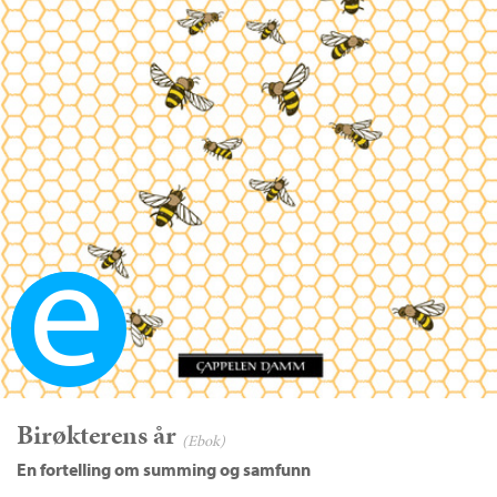
Ebok
Birøkterens år
(Ebok)
En fortelling om summing og samfunn