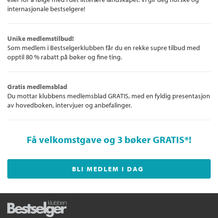
internasjonale bestselgere!
Unike medlemstilbud!
Som medlem i Bestselgerklubben får du en rekke supre tilbud med
opptil 80 % rabatt på bøker og fine ting.
Gratis medlemsblad
Du mottar klubbens medlemsblad GRATIS, med en fyldig presentasjon
av hovedboken, intervjuer og anbefalinger.
Få velkomstgave og 3 bøker GRATIS
*!
BLI MEDLEM I DAG