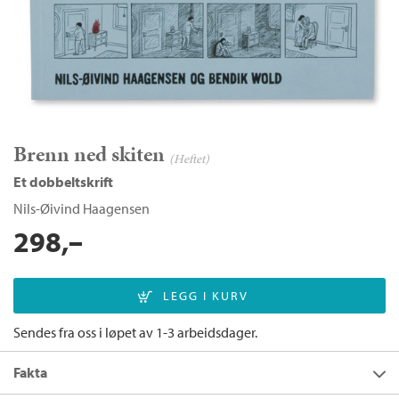
Brenn ned skiten
(Heftet)
Et dobbeltskrift
Nils-Øivind Haagensen
298,–
Sendes fra oss i løpet av 1-3 arbeidsdager.
Fakta