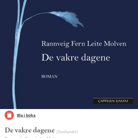
Bla i boka
De vakre dagene
(Innbundet)