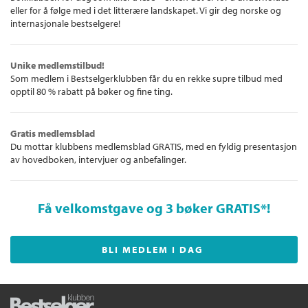
eller for å følge med i det litterære landskapet. Vi gir deg norske og
internasjonale bestselgere!
Unike medlemstilbud!
Som medlem i Bestselgerklubben får du en rekke supre tilbud med
opptil 80 % rabatt på bøker og fine ting.
Gratis medlemsblad
Du mottar klubbens medlemsblad GRATIS, med en fyldig presentasjon
av hovedboken, intervjuer og anbefalinger.
Få velkomstgave og 3 bøker GRATIS
*!
BLI MEDLEM I DAG