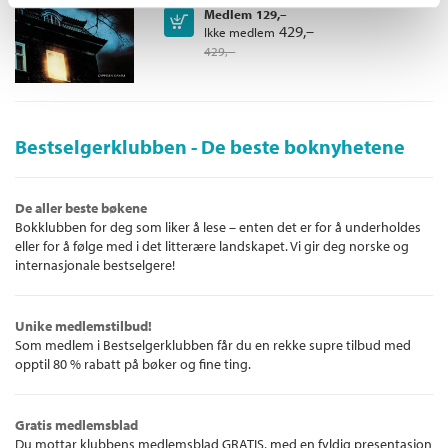
Medlem
129,–
Kjøp
429,–
Ikke medlem
429,–
Bestselgerklubben - De beste boknyhetene
De aller beste bøkene
Bokklubben for deg som liker å lese – enten det er for å underholdes
eller for å følge med i det litterære landskapet. Vi gir deg norske og
internasjonale bestselgere!
Unike medlemstilbud!
Som medlem i Bestselgerklubben får du en rekke supre tilbud med
opptil 80 % rabatt på bøker og fine ting.
Gratis medlemsblad
Du mottar klubbens medlemsblad GRATIS, med en fyldig presentasjon