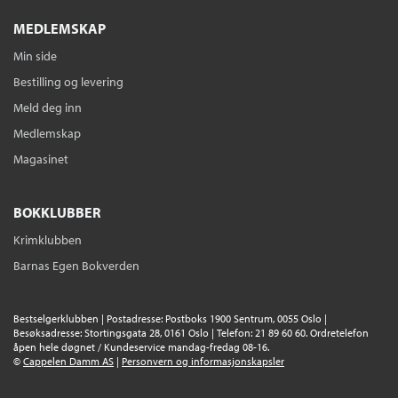
MEDLEMSKAP
Min side
Bestilling og levering
Meld deg inn
Medlemskap
Magasinet
BOKKLUBBER
Krimklubben
Barnas Egen Bokverden
Bestselgerklubben | Postadresse: Postboks 1900 Sentrum, 0055 Oslo |
Besøksadresse: Stortingsgata 28, 0161 Oslo | Telefon: 21 89 60 60. Ordretelefon
åpen hele døgnet / Kundeservice mandag-fredag 08-16.
©
Cappelen Damm AS
|
Personvern og informasjonskapsler