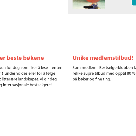
ler beste bøkene
Unike medlemstilbud!
en for deg som liker å lese – enten
Som medlem i Bestselgerklubben f
r å underholdes eller for å følge
rekke supre tilbud med opptil 80 %
 litterære landskapet. Vi gir deg
på bøker og fine ting.
g internasjonale bestselgere!