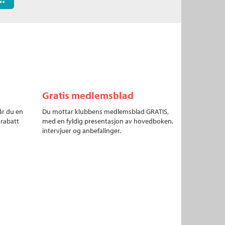
Gratis medlemsblad
år du en
Du mottar klubbens medlemsblad GRATIS,
 rabatt
med en fyldig presentasjon av hovedboken,
intervjuer og anbefalinger.