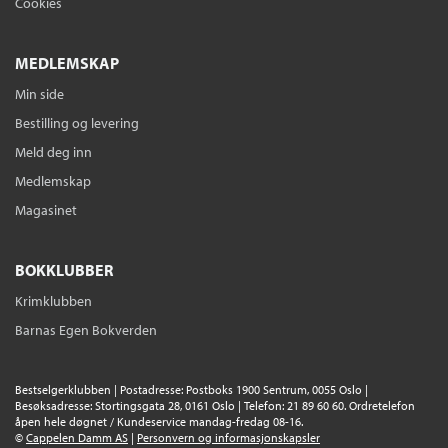
Cookies
MEDLEMSKAP
Min side
Bestilling og levering
Meld deg inn
Medlemskap
Magasinet
BOKKLUBBER
Krimklubben
Barnas Egen Bokverden
Bestselgerklubben | Postadresse: Postboks 1900 Sentrum, 0055 Oslo |
Besøksadresse: Stortingsgata 28, 0161 Oslo | Telefon: 21 89 60 60. Ordretelefon
åpen hele døgnet / Kundeservice mandag-fredag 08-16.
©
Cappelen Damm AS
|
Personvern og informasjonskapsler