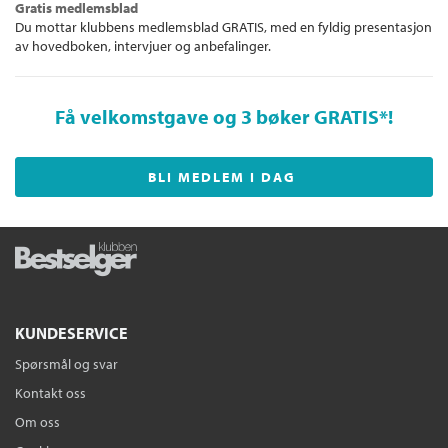
Gratis medlemsblad
Du mottar klubbens medlemsblad GRATIS, med en fyldig presentasjon
av hovedboken, intervjuer og anbefalinger.
Få velkomstgave og 3 bøker GRATIS
*!
BLI MEDLEM I DAG
KUNDESERVICE
Spørsmål og svar
Kontakt oss
Om oss