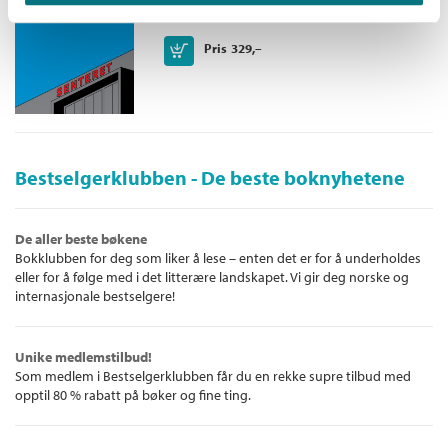
Innbundet
Kjøp
Pris
329,–
Bestselgerklubben - De beste boknyhetene
De aller beste bøkene
Bokklubben for deg som liker å lese – enten det er for å underholdes
eller for å følge med i det litterære landskapet. Vi gir deg norske og
internasjonale bestselgere!
Unike medlemstilbud!
Som medlem i Bestselgerklubben får du en rekke supre tilbud med
opptil 80 % rabatt på bøker og fine ting.