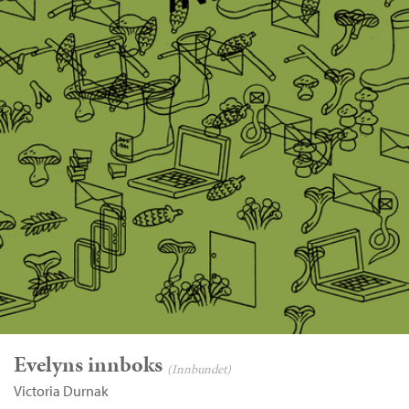
Evelyns innboks
(Innbundet)
Victoria Durnak