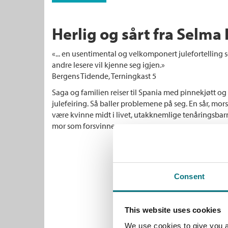
Herlig og sårt fra Selma
«... en usentimental og velkomponert julefortelling
andre lesere vil kjenne seg igjen.»
Bergens Tidende, Terningkast 5
Saga og familien reiser til Spania med pinnekjøtt o
julefeiring. Så baller problemene på seg. En sår, m
være kvinne midt i livet, utakknemlige tenåringsbar
mor som forsvinner.
Consent
This website uses cookies
We use cookies to give you a 