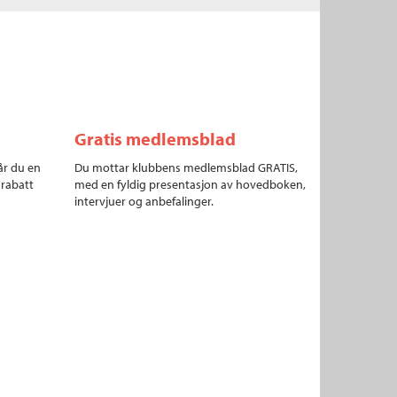
Gratis medlemsblad
år du en
Du mottar klubbens medlemsblad GRATIS,
 rabatt
med en fyldig presentasjon av hovedboken,
intervjuer og anbefalinger.