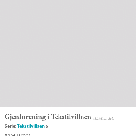
Gjenforening i Tekstilvillaen
(Innbundet)
Serie:
Tekstilvillaen
6
Anne Jacobs