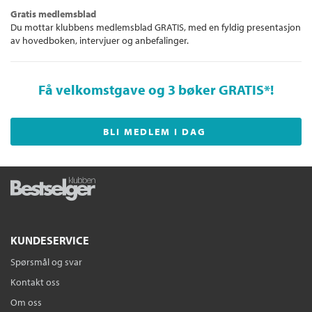
Gratis medlemsblad
Du mottar klubbens medlemsblad GRATIS, med en fyldig presentasjon
av hovedboken, intervjuer og anbefalinger.
Få velkomstgave og 3 bøker GRATIS
*!
BLI MEDLEM I DAG
KUNDESERVICE
Spørsmål og svar
Kontakt oss
Om oss