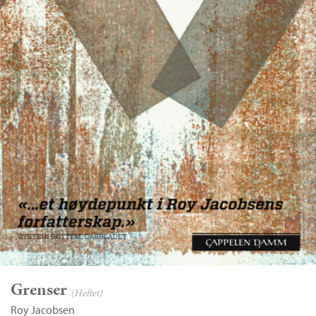
Grenser
(Heftet)
Roy Jacobsen