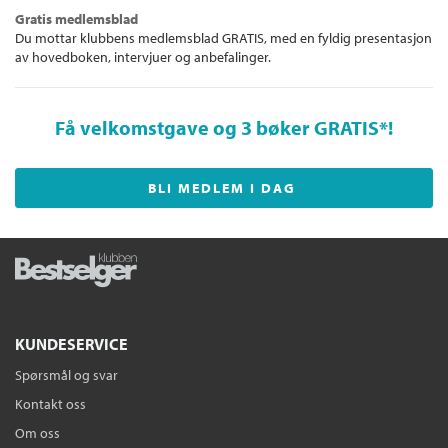
Gratis medlemsblad
Du mottar klubbens medlemsblad GRATIS, med en fyldig presentasjon
av hovedboken, intervjuer og anbefalinger.
Få velkomstgave og 3 bøker GRATIS
*!
BLI MEDLEM I DAG
KUNDESERVICE
Spørsmål og svar
Kontakt oss
Om oss