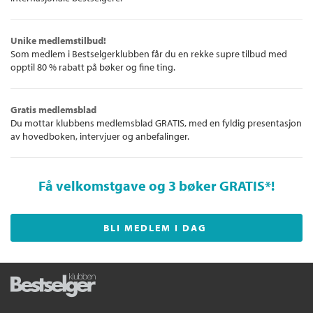
Unike medlemstilbud!
Som medlem i Bestselgerklubben får du en rekke supre tilbud med
opptil 80 % rabatt på bøker og fine ting.
Gratis medlemsblad
Du mottar klubbens medlemsblad GRATIS, med en fyldig presentasjon
av hovedboken, intervjuer og anbefalinger.
Få velkomstgave og 3 bøker GRATIS
*!
BLI MEDLEM I DAG