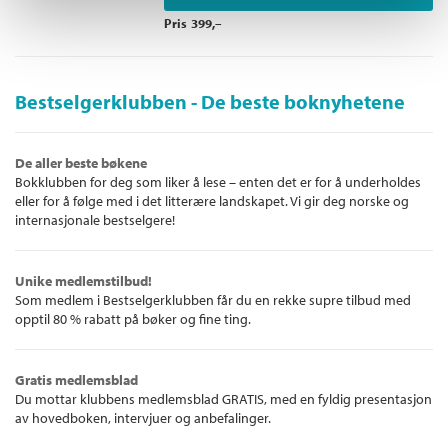
Pris
399,–
Bestselgerklubben - De beste boknyhetene
De aller beste bøkene
Bokklubben for deg som liker å lese – enten det er for å underholdes
eller for å følge med i det litterære landskapet. Vi gir deg norske og
internasjonale bestselgere!
Unike medlemstilbud!
Som medlem i Bestselgerklubben får du en rekke supre tilbud med
opptil 80 % rabatt på bøker og fine ting.
Gratis medlemsblad
Du mottar klubbens medlemsblad GRATIS, med en fyldig presentasjon
av hovedboken, intervjuer og anbefalinger.