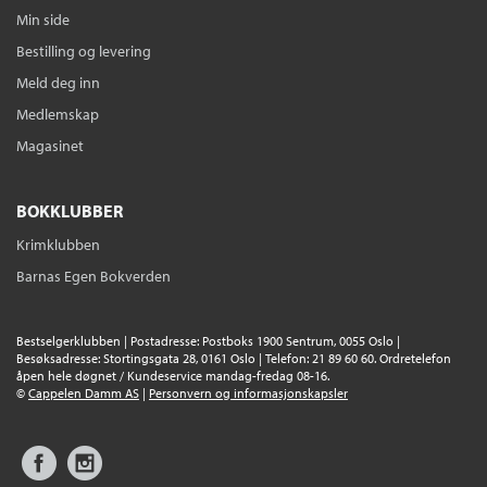
Min side
Bestilling og levering
Meld deg inn
Medlemskap
Magasinet
BOKKLUBBER
Krimklubben
Barnas Egen Bokverden
Bestselgerklubben | Postadresse: Postboks 1900 Sentrum, 0055 Oslo |
Besøksadresse: Stortingsgata 28, 0161 Oslo | Telefon: 21 89 60 60. Ordretelefon
åpen hele døgnet / Kundeservice mandag-fredag 08-16.
©
Cappelen Damm AS
|
Personvern og informasjonskapsler
Facebook
Instagram