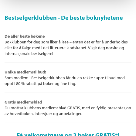
Bestselgerklubben - De beste boknyhetene
De aller beste bøkene
Bokklubben for deg som liker å lese – enten det er for å underholdes
eller for å følge med i det litterære landskapet. Vi gir deg norske og
internasjonale bestselgere!
Unike medlemstilbud!
Som medlem i Bestselgerklubben får du en rekke supre tilbud med
opptil 80 % rabatt på bøker og fine ting.
Gratis medlemsblad
Du mottar klubbens medlemsblad GRATIS, med en fyldig presentasjon
av hovedboken, intervjuer og anbefalinger.
Få velkomstgave og 3 bøker GRATIS
*!