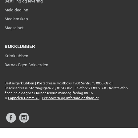
Bestilling og levering
Meld deg inn
Medlemskap
Magasinet
BOKKLUBBER
Krimklubben
Barnas Egen Bokverden
Bestselgerklubben | Postadresse: Postboks 1900 Sentrum, 0055 Oslo |
Besøksadresse: Stortingsgata 28, 0161 Oslo | Telefon: 21 89 60 60. Ordretelefon
åpen hele døgnet / Kundeservice mandag-fredag 08-16.
©
Cappelen Damm AS
|
Personvern og informasjonskapsler
Facebook
Instagram