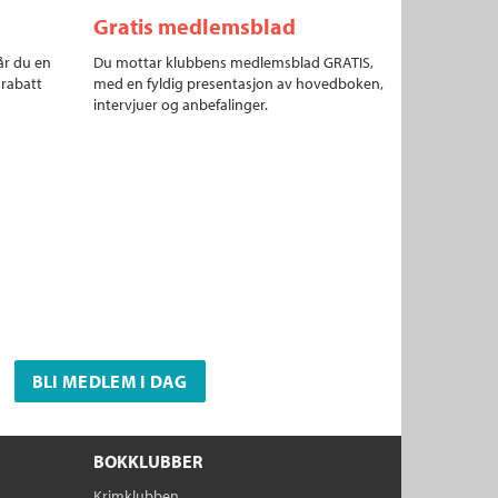
Gratis medlemsblad
år du en
Du mottar klubbens medlemsblad GRATIS,
 rabatt
med en fyldig presentasjon av hovedboken,
intervjuer og anbefalinger.
BLI MEDLEM I DAG
BOKKLUBBER
Krimklubben