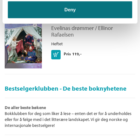
Deny
Østenfor sol
Evelinas drømmer /
Ellinor
Rafaelsen
Heftet
Kjøp
Pris
119,–
Bestselgerklubben - De beste boknyhetene
De aller beste bøkene
Bokklubben for deg som liker å lese – enten det er for å underholdes
eller for å følge med i det litterære landskapet. Vi gir deg norske og
internasjonale bestselgere!