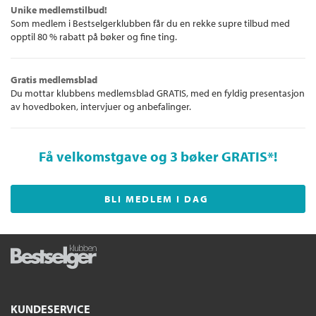
Unike medlemstilbud!
Som medlem i Bestselgerklubben får du en rekke supre tilbud med
opptil 80 % rabatt på bøker og fine ting.
Gratis medlemsblad
Du mottar klubbens medlemsblad GRATIS, med en fyldig presentasjon
av hovedboken, intervjuer og anbefalinger.
Få velkomstgave og 3 bøker GRATIS
*!
BLI MEDLEM I DAG
KUNDESERVICE