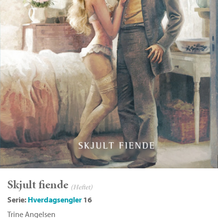
Skjult fiende
(Heftet)
Serie:
Hverdagsengler
16
Trine Angelsen