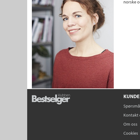
norske o
KUNDE
Spørsmål
Kontakt 
Om oss
Cookies