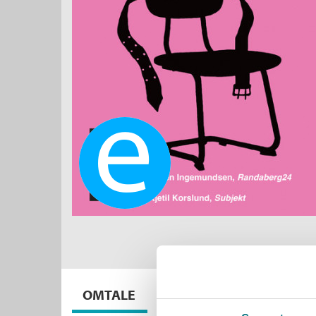
Ebok
OMTALE