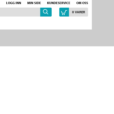
LOGG INN
MIN SIDE
KUNDESERVICE
OM OSS
0
VARER