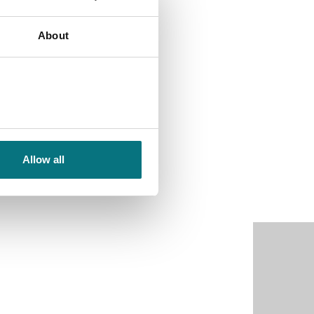
About
Allow all