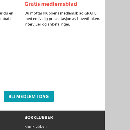
Gratis medlemsblad
år du en
Du mottar klubbens medlemsblad GRATIS,
 rabatt
med en fyldig presentasjon av hovedboken,
intervjuer og anbefalinger.
BLI MEDLEM I DAG
BOKKLUBBER
Krimklubben