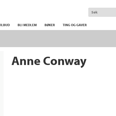
ILBUD
BLI MEDLEM
BØKER
TING OG GAVER
Anne Conway