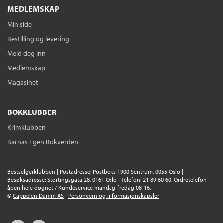
MEDLEMSKAP
Min side
Bestilling og levering
Meld deg inn
Medlemskap
Magasinet
BOKKLUBBER
Krimklubben
Barnas Egen Bokverden
Bestselgerklubben | Postadresse: Postboks 1900 Sentrum, 0055 Oslo |
Besøksadresse: Stortingsgata 28, 0161 Oslo | Telefon: 21 89 60 60. Ordretelefon
åpen hele døgnet / Kundeservice mandag-fredag 08-16.
©
Cappelen Damm AS
|
Personvern og informasjonskapsler
Facebook
Instagram