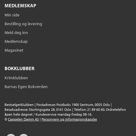
MEDLEMSKAP
Min side
Bestilling og levering
Meld deg inn
Medlemskap
Magasinet
BOKKLUBBER
Krimklubben
Barnas Egen Bokverden
Bestselgerklubben | Postadresse: Postboks 1900 Sentrum, 0055 Oslo |
Besøksadresse: Stortingsgata 28, 0161 Oslo | Telefon: 21 89 60 60. Ordretelefon
åpen hele døgnet / Kundeservice mandag-fredag 08-16.
©
Cappelen Damm AS
|
Personvern og informasjonskapsler
Facebook
Instagram