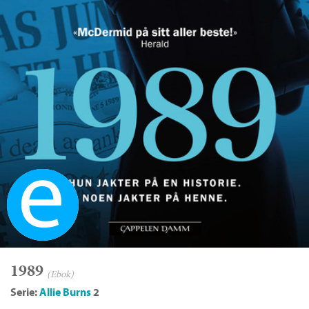
Ebok
1989
(Ebok)
Serie:
Allie Burns
2