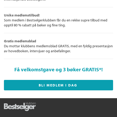
Unike medlemstilbud!
Som medlem i Bestselgerklubben får du en rekke supre tilbud med
opptil 80 % rabatt på bøker og fine ting.
Gratis medlemsblad
Du mottar klubbens medlemsblad GRATIS, med en fyldig presentasjon
av hovedboken, intervjuer og anbefalinger.
Få velkomstgave og 3 bøker GRATIS
*!
BLI MEDLEM I DAG