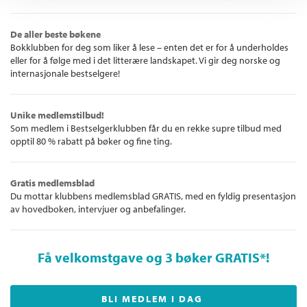
De aller beste bøkene
Bokklubben for deg som liker å lese – enten det er for å underholdes
eller for å følge med i det litterære landskapet. Vi gir deg norske og
internasjonale bestselgere!
Unike medlemstilbud!
Som medlem i Bestselgerklubben får du en rekke supre tilbud med
opptil 80 % rabatt på bøker og fine ting.
Gratis medlemsblad
Du mottar klubbens medlemsblad GRATIS, med en fyldig presentasjon
av hovedboken, intervjuer og anbefalinger.
Få velkomstgave og 3 bøker GRATIS
*!
BLI MEDLEM I DAG