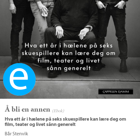
Ebok
Å bli en annen
(Ebok)
Hva ett år i hælene på seks skuespillere kan lære deg om
film, teater og livet sånn generelt
Bår Stenvik