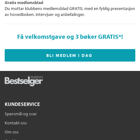
Gratis medlemsblad
Du mottar klubbens medlemsblad GRATIS, med en fyldig presentasjon
av hovedboken, intervjuer og anbefalinger.
Få velkomstgave og 3 bøker GRATIS
*!
BLI MEDLEM I DAG
KUNDESERVICE
Spørsmål og svar
Kontakt oss
Om oss