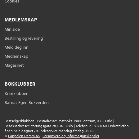
Cookies
MEDLEMSKAP
Min side
Bestilling og levering
Meld deg inn
Medlemskap
Magasinet
BOKKLUBBER
Krimklubben
Barnas Egen Bokverden
Bestselgerklubben | Postadresse: Postboks 1900 Sentrum, 0055 Oslo |
Besøksadresse: Stortingsgata 28, 0161 Oslo | Telefon: 21 89 60 60. Ordretelefon
åpen hele døgnet / Kundeservice mandag-fredag 08-16.
©
Cappelen Damm AS
|
Personvern og informasjonskapsler