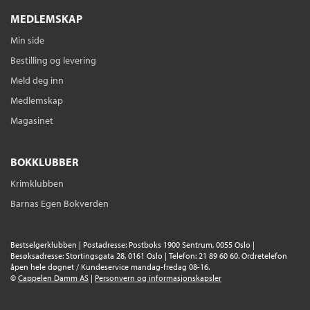
MEDLEMSKAP
Min side
Bestilling og levering
Meld deg inn
Medlemskap
Magasinet
BOKKLUBBER
Krimklubben
Barnas Egen Bokverden
Bestselgerklubben | Postadresse: Postboks 1900 Sentrum, 0055 Oslo |
Besøksadresse: Stortingsgata 28, 0161 Oslo | Telefon: 21 89 60 60. Ordretelefon
åpen hele døgnet / Kundeservice mandag-fredag 08-16.
©
Cappelen Damm AS
|
Personvern og informasjonskapsler