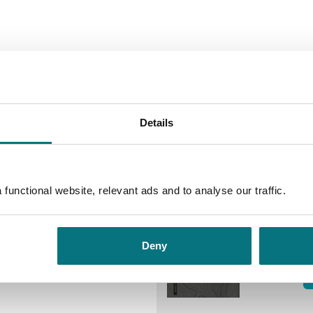
samling om mennesket, om
Andre utgaver
ev oss, og av til få svar.
av ingenting
Details
Bokmål
Ebo
Flere bøker av Mathia
v
functional website, relevant ads and to analyse our traffic.
M
In
Deny