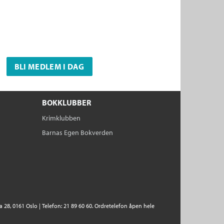
BLI MEDLEM I DAG
BOKKLUBBER
Krimklubben
Barnas Egen Bokverden
28, 0161 Oslo | Telefon: 21 89 60 60. Ordretelefon åpen hele