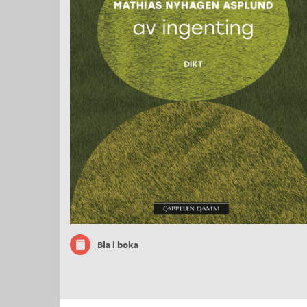
Bla i boka