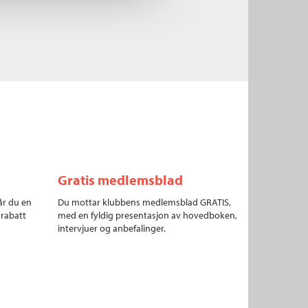
Gratis medlemsblad
år du en
Du mottar klubbens medlemsblad GRATIS,
 rabatt
med en fyldig presentasjon av hovedboken,
intervjuer og anbefalinger.