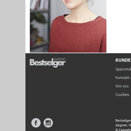
KUNDE
Spørsmål
Kontakt 
Om oss
Cookies
Facebook
Instagram
Bestselger
døgnet / 
©
Cappel