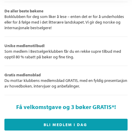
De aller beste bøkene
Bokklubben for deg som liker å lese – enten det er for å underholdes
eller for å følge med i det litterære landskapet. Vi gir deg norske og
internasjonale bestselgere!
Unike medlemstilbud!
Som medlem i Bestselgerklubben får du en rekke supre tilbud med
opptil 80 % rabatt på bøker og fine ting.
Gratis medlemsblad
Du mottar klubbens medlemsblad GRATIS, med en fyldig presentasjon
av hovedboken, intervjuer og anbefalinger.
Få velkomstgave og 3 bøker GRATIS
*!
BLI MEDLEM I DAG