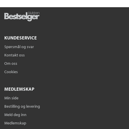
KUNDESERVICE
Spørsmål og svar
Kontakt oss
Om oss
Cookies
MEDLEMSKAP
Min side
Bestilling og levering
Meld deg inn
Medlemskap