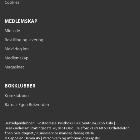
Cookies
MEDLEMSKAP
Min side
Bestilling og levering
Meld deg inn
Medlemskap
Magasinet
BOKKLUBBER
Krimklubben
Barnas Egen Bokverden
Bestselgerklubben | Postadresse: Postboks 1900 Sentrum, 0055 Oslo |
Besøksadresse: Stortingsgata 28, 0161 Oslo | Telefon: 21 89 60 60. Ordretelefon
åpen hele døgnet / Kundeservice mandag-fredag 08-16.
©
Cappelen Damm AS
|
Personvern og informasjonskapsler