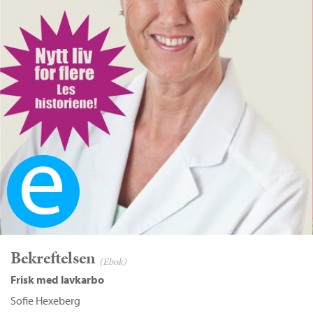
Ebok
Bekreftelsen
(Ebok)
Frisk med lavkarbo
Sofie Hexeberg