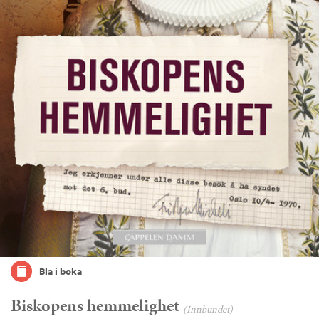
Bla i boka
Biskopens hemmelighet
(Innbundet)