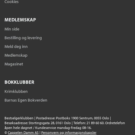
Cookies
MEDLEMSKAP
Min side
Bestilling og levering
Meld deg inn
Medlemskap
Magasinet
BOKKLUBBER
Krimklubben
Barnas Egen Bokverden
Bestselgerklubben | Postadresse: Postboks 1900 Sentrum, 0055 Oslo |
Besøksadresse: Stortingsgata 28, 0161 Oslo | Telefon: 21 89 60 60. Ordretelefon
åpen hele døgnet / Kundeservice mandag-fredag 08-16.
©
Cappelen Damm AS
|
Personvern og informasjonskapsler