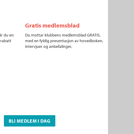
Gratis medlemsblad
år du en
Du mottar klubbens medlemsblad GRATIS,
 rabatt
med en fyldig presentasjon av hovedboken,
intervjuer og anbefalinger.
BLI MEDLEM I DAG