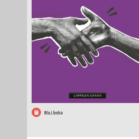
Bla i boka