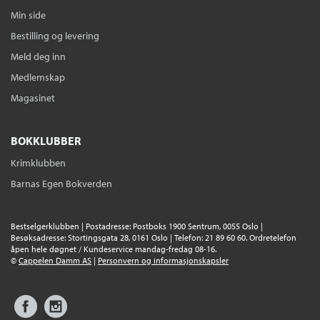
Min side
Bestilling og levering
Meld deg inn
Medlemskap
Magasinet
BOKKLUBBER
Krimklubben
Barnas Egen Bokverden
Bestselgerklubben | Postadresse: Postboks 1900 Sentrum, 0055 Oslo |
Besøksadresse: Stortingsgata 28, 0161 Oslo | Telefon: 21 89 60 60. Ordretelefon
åpen hele døgnet / Kundeservice mandag-fredag 08-16.
©
Cappelen Damm AS
|
Personvern og informasjonskapsler
Facebook
Instagram