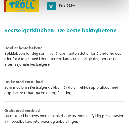
Kjøp
Pris
329,–
Bestselgerklubben - De beste boknyhetene
De aller beste bøkene
Bokklubben for deg som liker å lese – enten det er for å underholdes
eller for å følge med i det litterære landskapet. Vi gir deg norske og
internasjonale bestselgere!
Unike medlemstilbud!
Som medlem i Bestselgerklubben får du en rekke supre tilbud med
opptil 80 % rabatt på bøker og fine ting.
Gratis medlemsblad
Du mottar klubbens medlemsblad GRATIS, med en fyldig presentasjon
av hovedboken, intervjuer og anbefalinger.