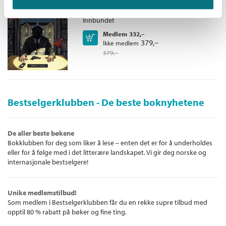
Knut Nærum
Innbundet
Medlem
332,–
Kjøp
379,–
Ikke medlem
379,–
Bestselgerklubben - De beste boknyhetene
De aller beste bøkene
Bokklubben for deg som liker å lese – enten det er for å underholdes
eller for å følge med i det litterære landskapet. Vi gir deg norske og
internasjonale bestselgere!
Unike medlemstilbud!
Som medlem i Bestselgerklubben får du en rekke supre tilbud med
opptil 80 % rabatt på bøker og fine ting.