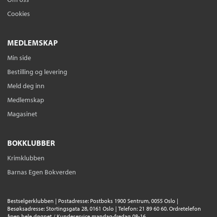
Cookies
MEDLEMSKAP
Min side
Bestilling og levering
Meld deg inn
Medlemskap
Magasinet
BOKKLUBBER
Krimklubben
Barnas Egen Bokverden
Bestselgerklubben | Postadresse: Postboks 1900 Sentrum, 0055 Oslo |
Besøksadresse: Stortingsgata 28, 0161 Oslo | Telefon: 21 89 60 60. Ordretelefon
åpen hele døgnet / Kundeservice mandag-fredag 08-16.