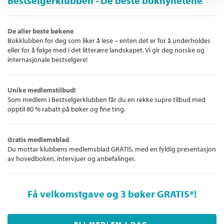
Bestselgerklubben - De beste boknyhetene
De aller beste bøkene
Bokklubben for deg som liker å lese – enten det er for å underholdes
eller for å følge med i det litterære landskapet. Vi gir deg norske og
internasjonale bestselgere!
Unike medlemstilbud!
Som medlem i Bestselgerklubben får du en rekke supre tilbud med
opptil 80 % rabatt på bøker og fine ting.
Gratis medlemsblad
Du mottar klubbens medlemsblad GRATIS, med en fyldig presentasjon
av hovedboken, intervjuer og anbefalinger.
Få velkomstgave og 3 bøker GRATIS
*!