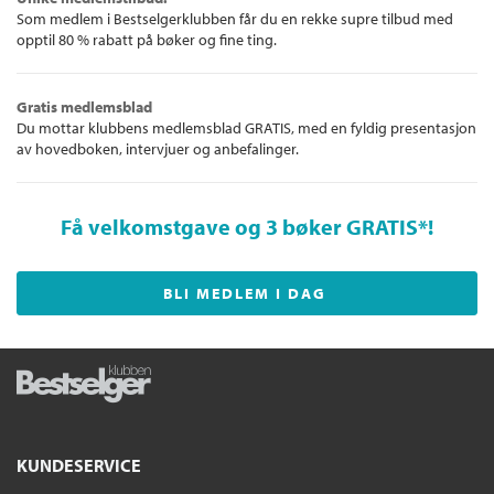
Som medlem i Bestselgerklubben får du en rekke supre tilbud med
opptil 80 % rabatt på bøker og fine ting.
Gratis medlemsblad
Du mottar klubbens medlemsblad GRATIS, med en fyldig presentasjon
av hovedboken, intervjuer og anbefalinger.
Få velkomstgave og 3 bøker GRATIS
*!
BLI MEDLEM I DAG
KUNDESERVICE