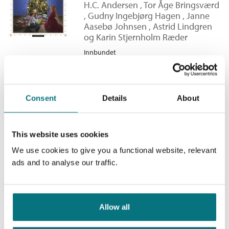
H.C. Andersen
,
Tor Åge Bringsværd
Slik også med Silas. Han er i det hele tatt «et særlig interessant
,
Gudny Ingebjørg Hagen
,
Janne
kasus», ifølge de fleste som har med ham å gjøre. Det kan
Aasebø Johnsen
,
Astrid Lindgren
nesten virke som om han snakker med de døde. Eller er de
og
Karin Stjernholm Ræder
egentlig døde?
Innbundet
Området Silas bor i er inngjerdet med laserpiggtråd, mens
Medlem
149,–
Kjøp
resten av samfunnet forsøker å finne ut av årsaken til
329,–
Ikke medlem
sykdommen. Hvordan blir framtiden – for pasientene og for de
329,–
andre, tilsynelatende friske menneskene? Hvilken virkelighet
Consent
Details
About
seirer til slutt?
Den himmelske makrell
er nok et viktig verk av en av Norges
Karsten og Petra - Året rundt
mest sentrale skjønnlitterære forfattere.
This website uses cookies
Karsten og Petra-bøkene /
Tor Åge
We use cookies to give you a functional website, relevant
Bringsværd
ads and to analyse our traffic.
Innbundet
Medlem
179,–
Kjøp
299,–
Ikke medlem
Allow all
299,–