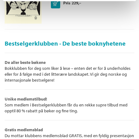
Kjøp
Pris
229,–
Bestselgerklubben - De beste boknyhetene
De aller beste bøkene
Bokklubben for deg som liker å lese – enten det er for å underholdes
eller for å følge med i det litterære landskapet. Vi gir deg norske og
internasjonale bestselgere!
Unike medlemstilbud!
Som medlem i Bestselgerklubben får du en rekke supre tilbud med
opptil 80 % rabatt på bøker og fine ting.
Gratis medlemsblad
Du mottar klubbens medlemsblad GRATIS, med en fyldig presentasjon