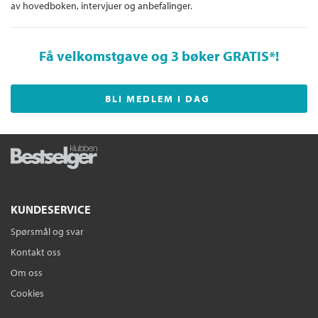
av hovedboken, intervjuer og anbefalinger.
Få velkomstgave og 3 bøker GRATIS
*!
BLI MEDLEM I DAG
KUNDESERVICE
Spørsmål og svar
Kontakt oss
Om oss
Cookies