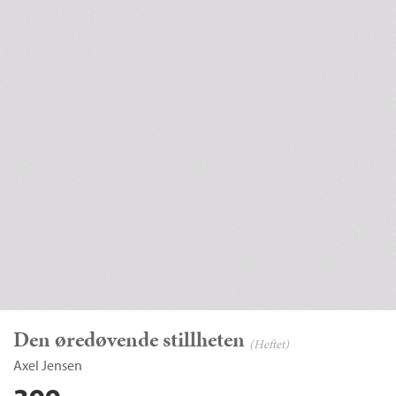
Den øredøvende stillheten
(Heftet)
Axel Jensen