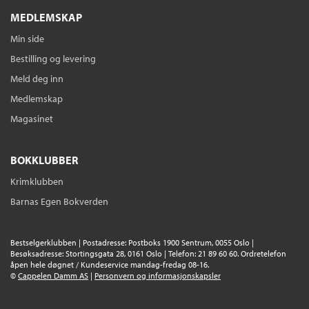
MEDLEMSKAP
Min side
Bestilling og levering
Meld deg inn
Medlemskap
Magasinet
BOKKLUBBER
Krimklubben
Barnas Egen Bokverden
Bestselgerklubben | Postadresse: Postboks 1900 Sentrum, 0055 Oslo |
Besøksadresse: Stortingsgata 28, 0161 Oslo | Telefon: 21 89 60 60. Ordretelefon
åpen hele døgnet / Kundeservice mandag-fredag 08-16.
©
Cappelen Damm AS
|
Personvern og informasjonskapsler