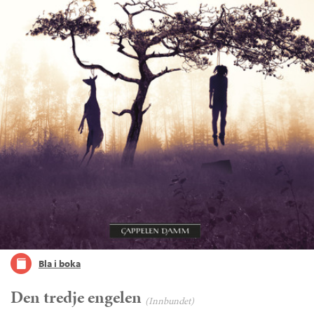
Bla i boka
Den tredje engelen
(Innbundet)