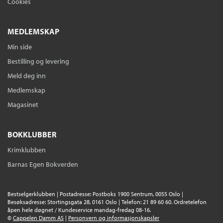
Cookies
MEDLEMSKAP
Min side
Bestilling og levering
Meld deg inn
Medlemskap
Magasinet
BOKKLUBBER
Krimklubben
Barnas Egen Bokverden
Bestselgerklubben | Postadresse: Postboks 1900 Sentrum, 0055 Oslo |
Besøksadresse: Stortingsgata 28, 0161 Oslo | Telefon: 21 89 60 60. Ordretelefon
åpen hele døgnet / Kundeservice mandag-fredag 08-16.
©
Cappelen Damm AS
|
Personvern og informasjonskapsler