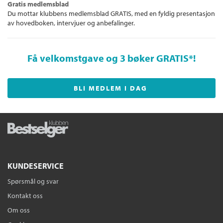
Gratis medlemsblad
Du mottar klubbens medlemsblad GRATIS, med en fyldig presentasjon
av hovedboken, intervjuer og anbefalinger.
Få velkomstgave og 3 bøker GRATIS
*!
BLI MEDLEM I DAG
KUNDESERVICE
Spørsmål og svar
Kontakt oss
Om oss