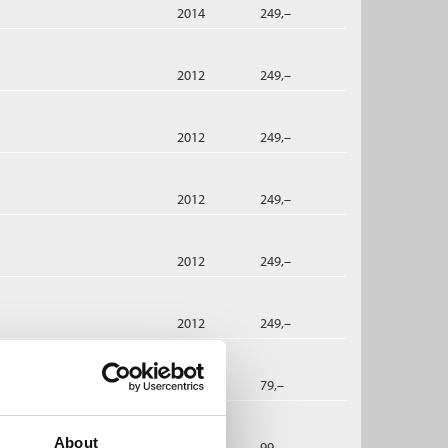
2014
249,–
2012
249,–
2012
249,–
2012
249,–
2012
249,–
2012
249,–
dbok
2012
79,–
About
dbok
2012
99,–