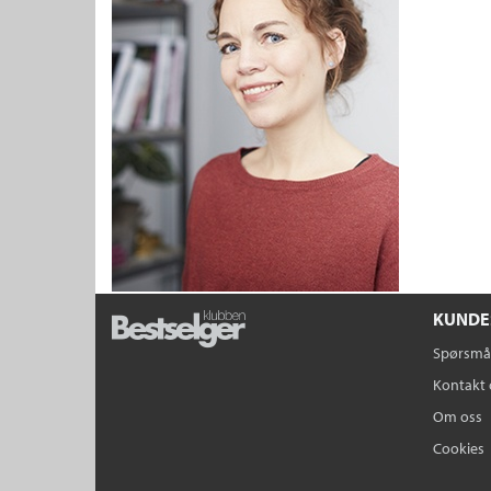
KUNDE
Spørsmål
Kontakt 
Om oss
Cookies