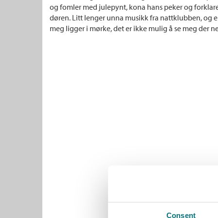
og fomler med julepynt, kona hans peker og forklar
døren. Litt lenger unna musikk fra nattklubben, og 
meg ligger i mørke, det er ikke mulig å se meg der ne
Consent