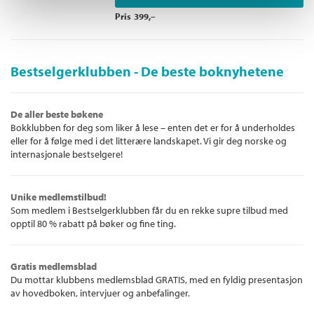
Pris
399,–
Bestselgerklubben - De beste boknyhetene
De aller beste bøkene
Bokklubben for deg som liker å lese – enten det er for å underholdes
eller for å følge med i det litterære landskapet. Vi gir deg norske og
internasjonale bestselgere!
Unike medlemstilbud!
Som medlem i Bestselgerklubben får du en rekke supre tilbud med
opptil 80 % rabatt på bøker og fine ting.
Gratis medlemsblad
Du mottar klubbens medlemsblad GRATIS, med en fyldig presentasjon
av hovedboken, intervjuer og anbefalinger.