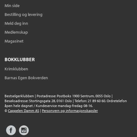
Min side
Bestilling og levering
Meld deg inn
Medlemskap
Magasinet
BOKKLUBBER
Krimklubben
Barnas Egen Bokverden
Bestselgerklubben | Postadresse: Postboks 1900 Sentrum, 0055 Oslo |
Besøksadresse: Stortingsgata 28, 0161 Oslo | Telefon: 21 89 60 60. Ordretelefon
åpen hele døgnet / Kundeservice mandag-fredag 08-16.
©
Cappelen Damm AS
|
Personvern og informasjonskapsler
Facebook
Instagram