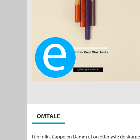
Ebok
OMTALE
I fjor gikk Cappelen Damm ut og etterlyste de skarp