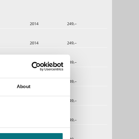
2014
249,–
2014
249,–
2014
249,–
2014
249,–
About
2014
249,–
2014
249,–
lige letthet
2014
249,–