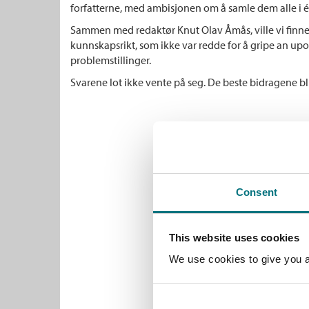
forfatterne, med ambisjonen om å samle dem alle i é
Sammen med redaktør Knut Olav Åmås, ville vi finne 
kunnskapsrikt, som ikke var redde for å gripe an up
problemstillinger.
Svarene lot ikke vente på seg. De beste bidragene bli
Consent
This website uses cookies
We use cookies to give you a 