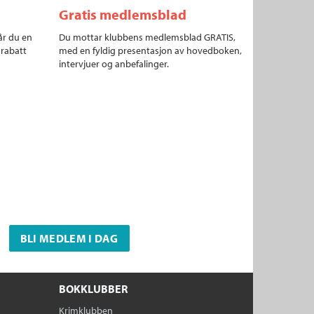
Gratis medlemsblad
år du en
Du mottar klubbens medlemsblad GRATIS,
 rabatt
med en fyldig presentasjon av hovedboken,
intervjuer og anbefalinger.
BLI MEDLEM I DAG
BOKKLUBBER
Krimklubben