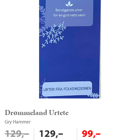
Drømmeland Urtete
Gry Hammer
129,–
129,–
99,–