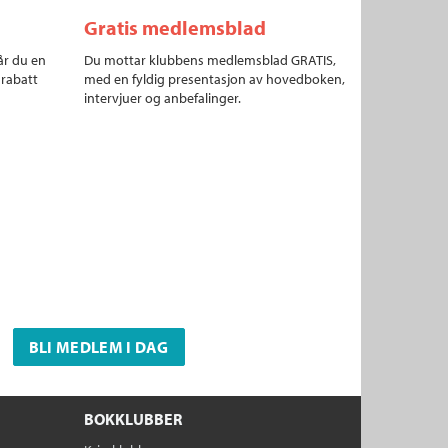
Gratis medlemsblad
år du en
Du mottar klubbens medlemsblad GRATIS,
 rabatt
med en fyldig presentasjon av hovedboken,
intervjuer og anbefalinger.
BLI MEDLEM I DAG
BOKKLUBBER