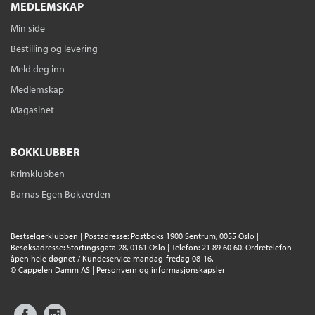
MEDLEMSKAP
Min side
Bestilling og levering
Meld deg inn
Medlemskap
Magasinet
BOKKLUBBER
Krimklubben
Barnas Egen Bokverden
Bestselgerklubben | Postadresse: Postboks 1900 Sentrum, 0055 Oslo |
Besøksadresse: Stortingsgata 28, 0161 Oslo | Telefon: 21 89 60 60. Ordretelefon
åpen hele døgnet / Kundeservice mandag-fredag 08-16.
©
Cappelen Damm AS
|
Personvern og informasjonskapsler
Facebook
Instagram