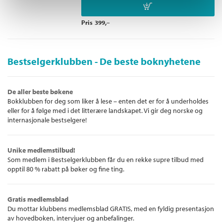
Pris
399,–
Bestselgerklubben - De beste boknyhetene
De aller beste bøkene
Bokklubben for deg som liker å lese – enten det er for å underholdes
eller for å følge med i det litterære landskapet. Vi gir deg norske og
internasjonale bestselgere!
Unike medlemstilbud!
Som medlem i Bestselgerklubben får du en rekke supre tilbud med
opptil 80 % rabatt på bøker og fine ting.
Gratis medlemsblad
Du mottar klubbens medlemsblad GRATIS, med en fyldig presentasjon
av hovedboken, intervjuer og anbefalinger.